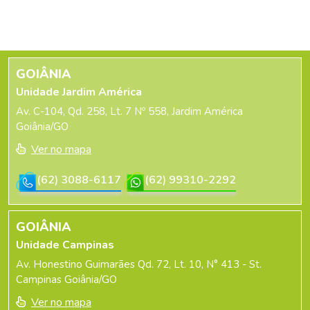
GOIÂNIA
Unidade Jardim América
Av. C-104, Qd. 258, Lt. 7 Nº 558, Jardim América
Goiânia/GO
Ver no mapa
(62) 3088-6117
(62) 99310-2292
GOIÂNIA
Unidade Campinas
Av. Honestino Guimarães Qd. 72, Lt. 10, N° 413 - St.
Campinas Goiânia/GO
Ver no mapa