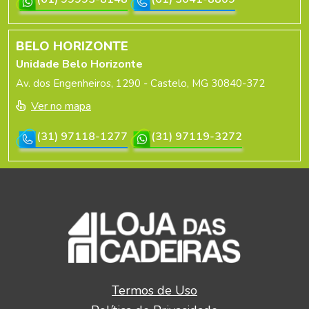
BELO HORIZONTE
Unidade Belo Horizonte
Av. dos Engenheiros, 1290 - Castelo, MG 30840-372
Ver no mapa
(31) 97118-1277
(31) 97119-3272
Termos de Uso