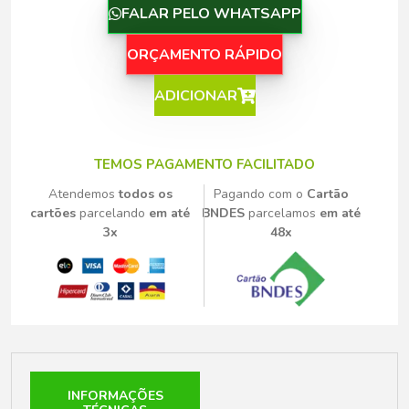
FALAR PELO WHATSAPP
ORÇAMENTO RÁPIDO
ADICIONAR
TEMOS PAGAMENTO FACILITADO
Atendemos
todos os
Pagando com o
Cartão
cartões
parcelando
em até
BNDES
parcelamos
em até
3x
48x
INFORMAÇÕES