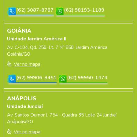
(62) 3087-8787
(62) 98193-1189
GOIÂNIA
Unidade Jardim América II
Av. C-104, Qd. 258, Lt. 7 Nº 558, Jardim América
Goiânia/GO
Ver no mapa
(62) 99906-8451
(62) 99950-1474
ANÁPOLIS
Unidade Jundiaí
Av. Santos Dumont, 754 - Quadra 35 Lote 24 Jundiaí
Anápolis/GO
Ver no mapa