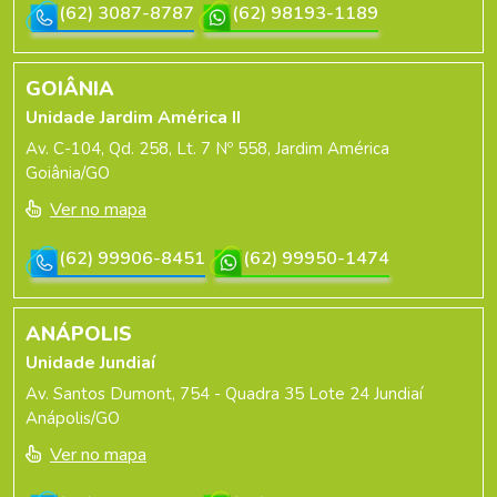
(62) 3087-8787
(62) 98193-1189
GOIÂNIA
Unidade Jardim América II
Av. C-104, Qd. 258, Lt. 7 Nº 558, Jardim América
Goiânia/GO
Ver no mapa
(62) 99906-8451
(62) 99950-1474
ANÁPOLIS
Unidade Jundiaí
Av. Santos Dumont, 754 - Quadra 35 Lote 24 Jundiaí
Anápolis/GO
Ver no mapa