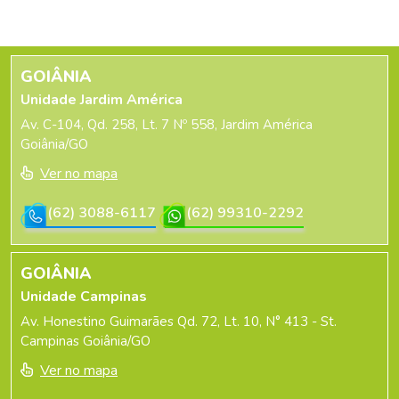
GOIÂNIA
Unidade Jardim América
Av. C-104, Qd. 258, Lt. 7 Nº 558, Jardim América
Goiânia/GO
Ver no mapa
(62) 3088-6117
(62) 99310-2292
GOIÂNIA
Unidade Campinas
Av. Honestino Guimarães Qd. 72, Lt. 10, N° 413 - St.
Campinas Goiânia/GO
Ver no mapa