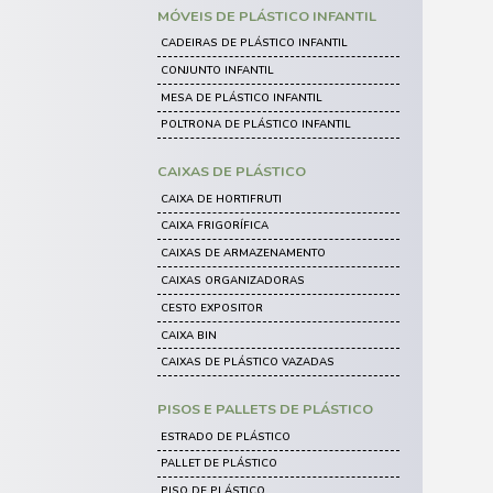
LIXEIRAS DE METAL
LIXEIRA DE METAL
LIXEIRA DE INOX COM BASCULA
LIXEIRA DE INOX COM PEDAL
MÓVEIS DE MADEIRA
CADEIRAS DE MADEIRA
MESA DE MADEIRA
BANQUETAS DE MADEIRA
CARRINHOS
CARRINHO COLETOR DE LIXO
CARRINHO DE COMPRA