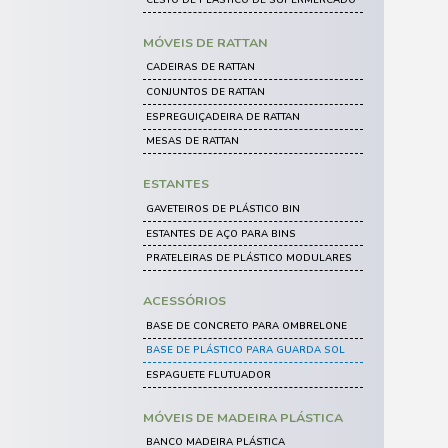
CAIXAS DE ARMAZENAMENTO
CAIXAS ORGANIZADORAS
CESTO EXPOSITOR
CAIXA BIN
CAIXAS DE PLÁSTICO VAZADAS
PISOS E PALLETS DE PLÁS
ESTRADO DE PLÁSTICO
PALLET DE PLÁSTICO
PISO DE PLÁSTICO
LIMPEZA E HIGIENE
CARRINHO FUNCIONAL