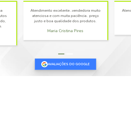
MERCADO
DULARES