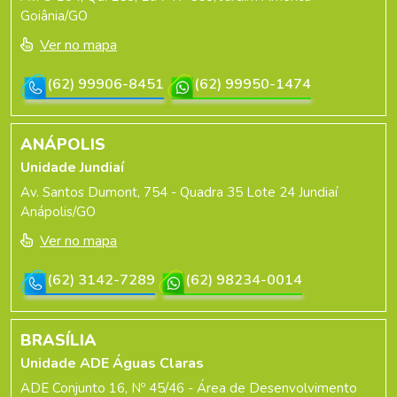
Goiânia/GO
Ver no mapa
(62) 99906-8451
(62) 99950-1474
ANÁPOLIS
Unidade Jundiaí
Av. Santos Dumont, 754 - Quadra 35 Lote 24 Jundiaí
Anápolis/GO
Ver no mapa
(62) 3142-7289
(62) 98234-0014
BRASÍLIA
Unidade ADE Águas Claras
ADE Conjunto 16, Nº 45/46 - Área de Desenvolvimento