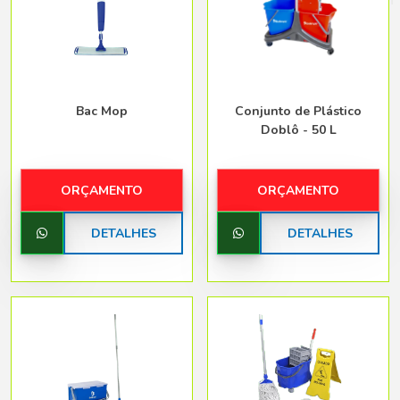
Belo Horizonte - Belo Horizonte
Bac Mop
Conjunto de Plástico
Doblô - 50 L
ORÇAMENTO
ORÇAMENTO
DETALHES
DETALHES