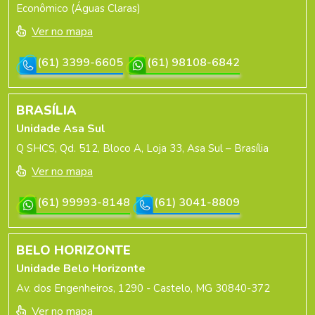
Econômico (Águas Claras)
Ver no mapa
(61) 3399-6605
(61) 98108-6842
BRASÍLIA
Unidade Asa Sul
Q SHCS, Qd. 512, Bloco A, Loja 33, Asa Sul – Brasília
Ver no mapa
(61) 99993-8148
(61) 3041-8809
BELO HORIZONTE
Unidade Belo Horizonte
Av. dos Engenheiros, 1290 - Castelo, MG 30840-372
Ver no mapa