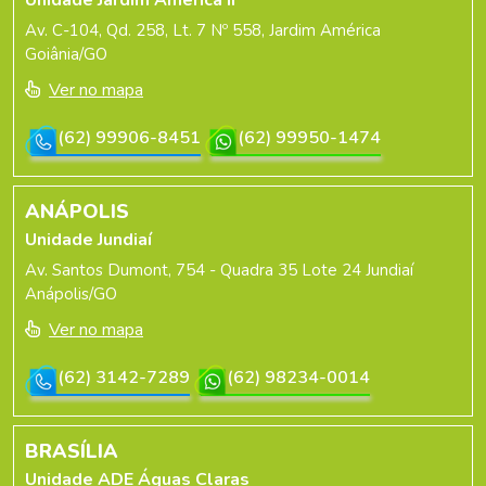
Av. C-104, Qd. 258, Lt. 7 Nº 558, Jardim América
Goiânia/GO
Ver no mapa
(62) 99906-8451
(62) 99950-1474
ANÁPOLIS
Unidade Jundiaí
Av. Santos Dumont, 754 - Quadra 35 Lote 24 Jundiaí
Anápolis/GO
Ver no mapa
(62) 3142-7289
(62) 98234-0014
BRASÍLIA
Unidade ADE Águas Claras