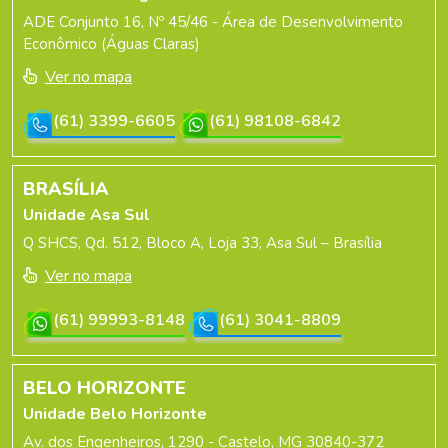
ADE Conjunto 16, Nº 45/46 - Área de Desenvolvimento
Econômico (Águas Claras)
Ver no mapa
(61) 3399-6605
(61) 98108-6842
BRASÍLIA
Unidade Asa Sul
Q SHCS, Qd. 512, Bloco A, Loja 33, Asa Sul – Brasília
Ver no mapa
(61) 99993-8148
(61) 3041-8809
BELO HORIZONTE
Unidade Belo Horizonte
Av. dos Engenheiros, 1290 - Castelo, MG 30840-372