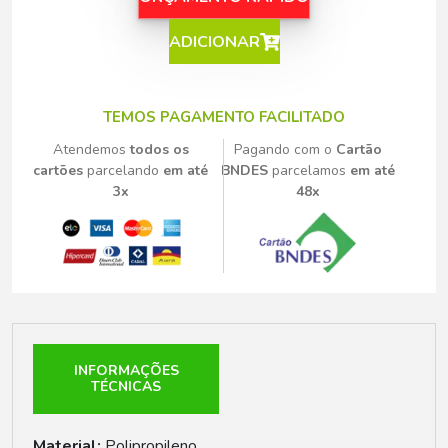
ADICIONAR
TEMOS PAGAMENTO FACILITADO
Atendemos
todos os
Pagando com o
Cartão
cartões
parcelando
em até
BNDES
parcelamos
em até
3x
48x
INFORMAÇÕES
TÉCNICAS
Material:
Polipropileno