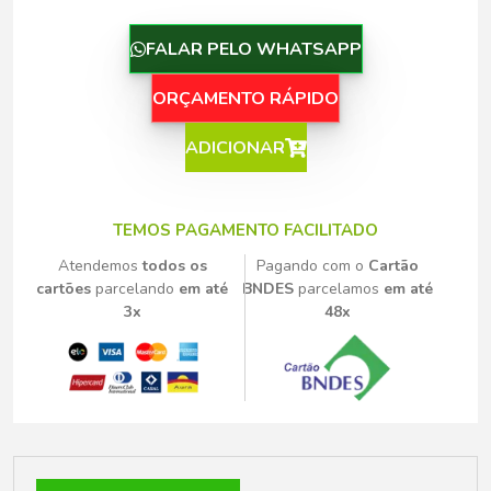
FALAR PELO WHATSAPP
ORÇAMENTO RÁPIDO
ADICIONAR
TEMOS PAGAMENTO FACILITADO
Atendemos
todos os
Pagando com o
Cartão
cartões
parcelando
em até
BNDES
parcelamos
em até
3x
48x