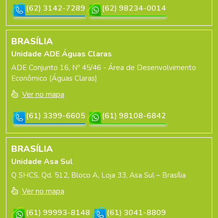
(62) 3142-7289
(62) 98234-0014
BRASÍLIA
Unidade ADE Águas Claras
ADE Conjunto 16, Nº 45/46 - Área de Desenvolvimento
Econômico (Águas Claras)
Ver no mapa
(61) 3399-6605
(61) 98108-6842
BRASÍLIA
Unidade Asa Sul
Q SHCS, Qd. 512, Bloco A, Loja 33, Asa Sul – Brasília
Ver no mapa
(61) 99993-8148
(61) 3041-8809