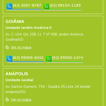
(62) 3087-8787
(62) 98193-1189
GOIÂNIA
Unidade Jardim América II
Av. C-104, Qd. 258, Lt. 7 Nº 558, Jardim América
Goiânia/GO
Ver no mapa
(62) 99906-8451
(62) 99950-1474
ANÁPOLIS
Unidade Jundiaí
Av. Santos Dumont, 754 - Quadra 35 Lote 24 Jundiaí
Anápolis/GO
Ver no mapa