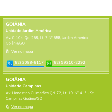
GOIÂNIA
Unidade Jardim América
Av. C-104, Qd. 258, Lt. 7 Nº 558, Jardim América
Goiânia/GO
Ver no mapa
(62) 3088-6117
(62) 99310-2292
GOIÂNIA
Unidade Campinas
Av. Honestino Guimarães Qd. 72, Lt. 10, N° 413 - St.
Campinas Goiânia/GO
Ver no mapa