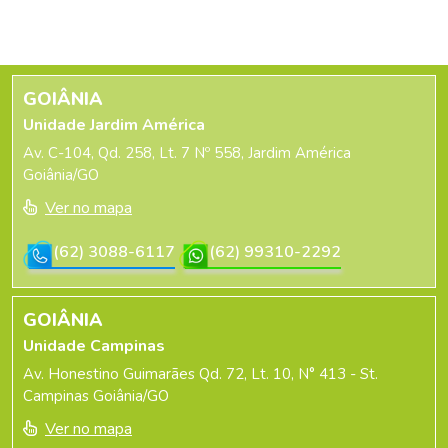
GOIÂNIA
Unidade Jardim América
Av. C-104, Qd. 258, Lt. 7 Nº 558, Jardim América
Goiânia/GO
Ver no mapa
(62) 3088-6117
(62) 99310-2292
GOIÂNIA
Unidade Campinas
Av. Honestino Guimarães Qd. 72, Lt. 10, N° 413 - St.
Campinas Goiânia/GO
Ver no mapa