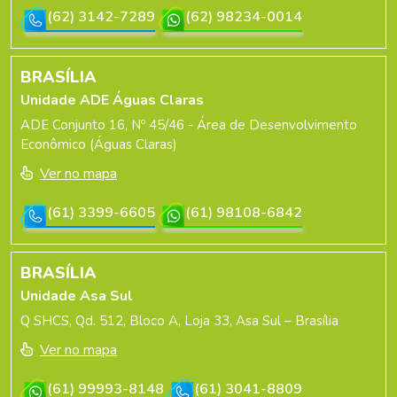
(62) 3142-7289
(62) 98234-0014
BRASÍLIA
Unidade ADE Águas Claras
ADE Conjunto 16, Nº 45/46 - Área de Desenvolvimento
Econômico (Águas Claras)
Ver no mapa
(61) 3399-6605
(61) 98108-6842
BRASÍLIA
Unidade Asa Sul
Q SHCS, Qd. 512, Bloco A, Loja 33, Asa Sul – Brasília
Ver no mapa
(61) 99993-8148
(61) 3041-8809