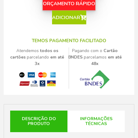
ORÇAMENTO RÁPIDO
ADICIONAR
TEMOS PAGAMENTO FACILITADO
Atendemos
todos os
Pagando com o
Cartão
cartões
parcelando
em até
BNDES
parcelamos
em até
3x
48x
DESCRIÇÃO DO
INFORMAÇÕES
PRODUTO
TÉCNICAS