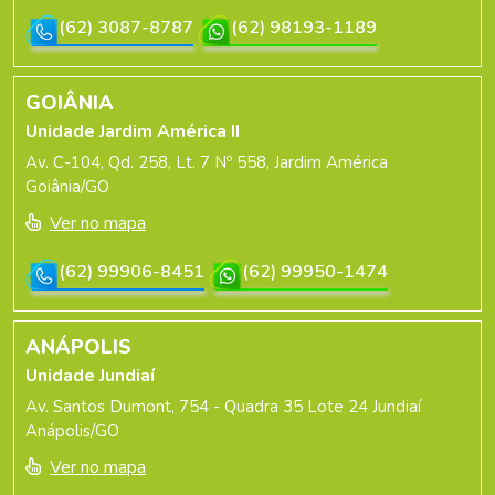
(62) 3087-8787
(62) 98193-1189
GOIÂNIA
Unidade Jardim América II
Av. C-104, Qd. 258, Lt. 7 Nº 558, Jardim América
Goiânia/GO
Ver no mapa
(62) 99906-8451
(62) 99950-1474
ANÁPOLIS
Unidade Jundiaí
Av. Santos Dumont, 754 - Quadra 35 Lote 24 Jundiaí
Anápolis/GO
Ver no mapa