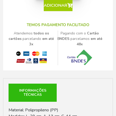
ADICIONAR
TEMOS PAGAMENTO FACILITADO
Atendemos
todos os
Pagando com o
Cartão
cartões
parcelando
em até
BNDES
parcelamos
em até
3x
48x
INFORMAÇÕES
TÉCNICAS
Material: Polipropileno (PP)