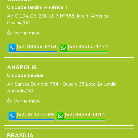
Unidade Jardim América II
Av. C-104, Qd. 258, Lt. 7 Nº 558, Jardim América
Goiânia/GO
Ver no mapa
(62) 99906-8451
(62) 99950-1474
ANÁPOLIS
Unidade Jundiaí
Av. Santos Dumont, 754 - Quadra 35 Lote 24 Jundiaí
Anápolis/GO
Ver no mapa
(62) 3142-7289
(62) 98234-0014
BRASÍLIA