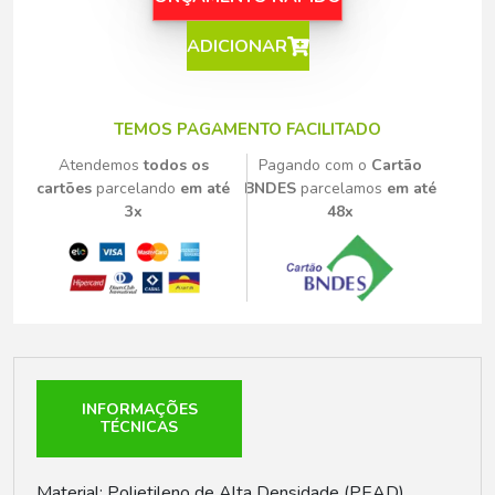
ADICIONAR
TEMOS PAGAMENTO FACILITADO
Atendemos
todos os
Pagando com o
Cartão
cartões
parcelando
em até
BNDES
parcelamos
em até
3x
48x
INFORMAÇÕES
TÉCNICAS
Material: Polietileno de Alta Densidade (PEAD)