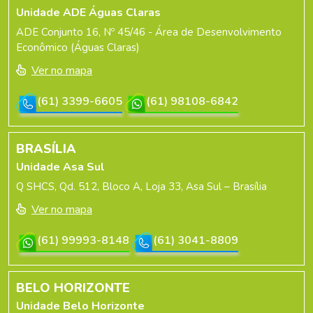
Unidade ADE Águas Claras
ADE Conjunto 16, Nº 45/46 - Área de Desenvolvimento
Econômico (Águas Claras)
Ver no mapa
(61) 3399-6605
(61) 98108-6842
BRASÍLIA
Unidade Asa Sul
Q SHCS, Qd. 512, Bloco A, Loja 33, Asa Sul – Brasília
Ver no mapa
(61) 99993-8148
(61) 3041-8809
BELO HORIZONTE
Unidade Belo Horizonte