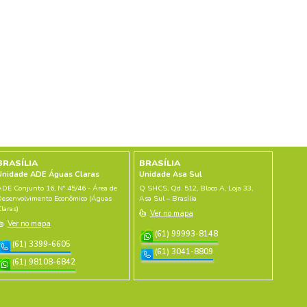
S RELACIONADOS
Caixa Organizadora De