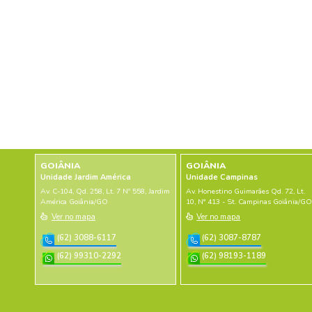
Caixa Org