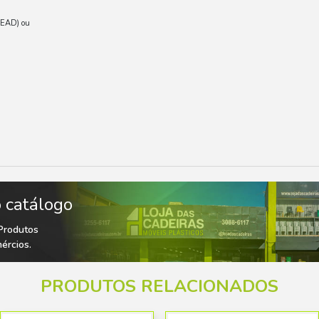
ÇÕES TÉCNICAS
etileno de Alta Densidade (PEAD) ou