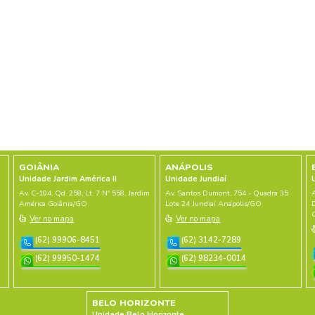
PRODUTO
anizadora De
Caixa Organizadora de