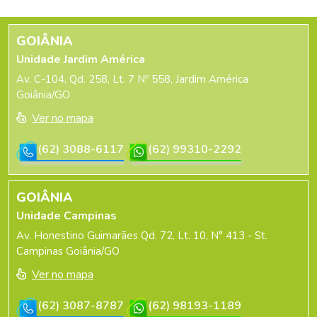
GOIÂNIA
Unidade Jardim América
Av. C-104, Qd. 258, Lt. 7 Nº 558, Jardim América
Goiânia/GO
Ver no mapa
(62) 3088-6117
(62) 99310-2292
GOIÂNIA
Unidade Campinas
Av. Honestino Guimarães Qd. 72, Lt. 10, N° 413 - St.
Campinas Goiânia/GO
Ver no mapa
(62) 3087-8787
(62) 98193-1189