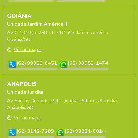
GOIÂNIA
Unidade Jardim América II
Av. C-104, Qd. 258, Lt. 7 Nº 558, Jardim América
Goiânia/GO
Ver no mapa
(62) 99906-8451
(62) 99950-1474
ANÁPOLIS
Unidade Jundiaí
Av. Santos Dumont, 754 - Quadra 35 Lote 24 Jundiaí
Anápolis/GO
Ver no mapa
(62) 3142-7289
(62) 98234-0014