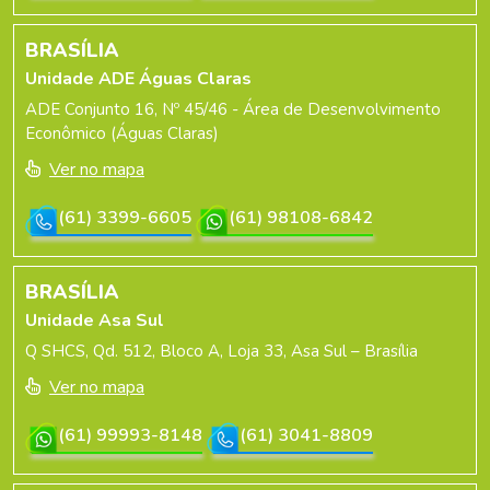
BRASÍLIA
Unidade ADE Águas Claras
ADE Conjunto 16, Nº 45/46 - Área de Desenvolvimento
Econômico (Águas Claras)
Ver no mapa
(61) 3399-6605
(61) 98108-6842
BRASÍLIA
Unidade Asa Sul
Q SHCS, Qd. 512, Bloco A, Loja 33, Asa Sul – Brasília
Ver no mapa
(61) 99993-8148
(61) 3041-8809