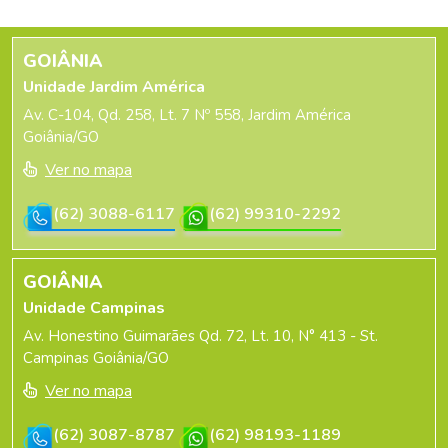
GOIÂNIA
Unidade Jardim América
Av. C-104, Qd. 258, Lt. 7 Nº 558, Jardim América
Goiânia/GO
Ver no mapa
(62) 3088-6117
(62) 99310-2292
GOIÂNIA
Unidade Campinas
Av. Honestino Guimarães Qd. 72, Lt. 10, N° 413 - St.
Campinas Goiânia/GO
Ver no mapa
(62) 3087-8787
(62) 98193-1189