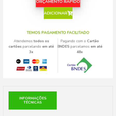
ORÇAMENTO RÁPIDO
ADICIONAR
TEMOS PAGAMENTO FACILITADO
Atendemos
todos os
Pagando com o
Cartão
cartões
parcelando
em até
BNDES
parcelamos
em até
3x
48x
INFORMAÇÕES
TÉCNICAS