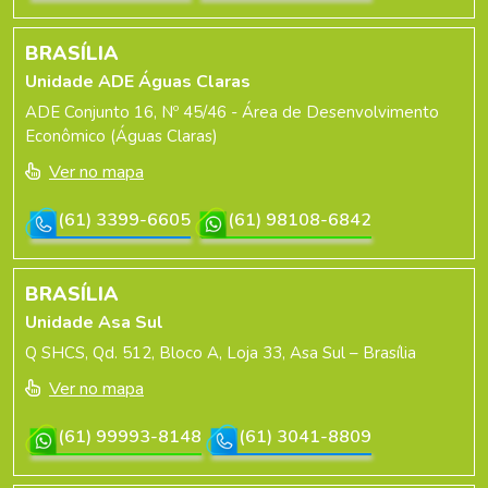
BRASÍLIA
Unidade ADE Águas Claras
ADE Conjunto 16, Nº 45/46 - Área de Desenvolvimento
Econômico (Águas Claras)
Ver no mapa
(61) 3399-6605
(61) 98108-6842
BRASÍLIA
Unidade Asa Sul
Q SHCS, Qd. 512, Bloco A, Loja 33, Asa Sul – Brasília
Ver no mapa
(61) 99993-8148
(61) 3041-8809