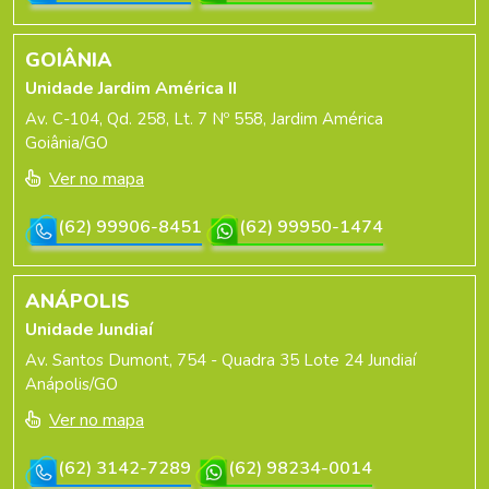
GOIÂNIA
Unidade Jardim América II
Av. C-104, Qd. 258, Lt. 7 Nº 558, Jardim América
Goiânia/GO
Ver no mapa
(62) 99906-8451
(62) 99950-1474
ANÁPOLIS
Unidade Jundiaí
Av. Santos Dumont, 754 - Quadra 35 Lote 24 Jundiaí
Anápolis/GO
Ver no mapa
(62) 3142-7289
(62) 98234-0014