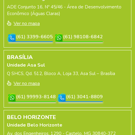
ADE Conjunto 16, Nº 45/46 - Área de Desenvolvimento
Econômico (Águas Claras)
Ver no mapa
(61) 3399-6605
(61) 98108-6842
BRASÍLIA
Unidade Asa Sul
Q SHCS, Qd. 512, Bloco A, Loja 33, Asa Sul – Brasília
Ver no mapa
(61) 99993-8148
(61) 3041-8809
BELO HORIZONTE
Unidade Belo Horizonte
Av. dos Engenheiros, 1290 - Castelo, MG 30840-372