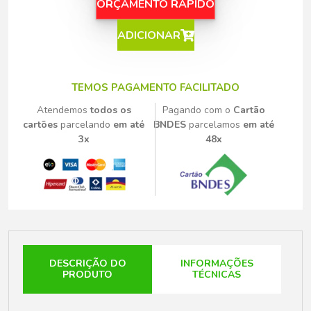
ORÇAMENTO RÁPIDO
ADICIONAR
TEMOS PAGAMENTO FACILITADO
Atendemos
todos os
Pagando com o
Cartão
cartões
parcelando
em até
BNDES
parcelamos
em até
3x
48x
DESCRIÇÃO DO
INFORMAÇÕES
PRODUTO
TÉCNICAS