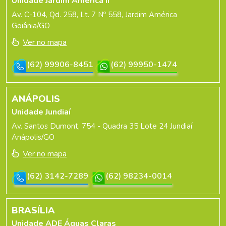
Unidade Jardim América II
Av. C-104, Qd. 258, Lt. 7 Nº 558, Jardim América
Goiânia/GO
Ver no mapa
(62) 99906-8451
(62) 99950-1474
ANÁPOLIS
Unidade Jundiaí
Av. Santos Dumont, 754 - Quadra 35 Lote 24 Jundiaí
Anápolis/GO
Ver no mapa
(62) 3142-7289
(62) 98234-0014
BRASÍLIA
Unidade ADE Águas Claras