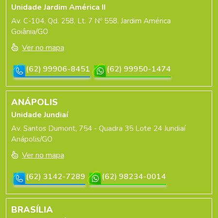
Unidade Jardim América II
Av. C-104, Qd. 258, Lt. 7 Nº 558, Jardim América
Goiânia/GO
Ver no mapa
(62) 99906-8451
(62) 99950-1474
ANÁPOLIS
Unidade Jundiaí
Av. Santos Dumont, 754 - Quadra 35 Lote 24 Jundiaí
Anápolis/GO
Ver no mapa
(62) 3142-7289
(62) 98234-0014
BRASÍLIA