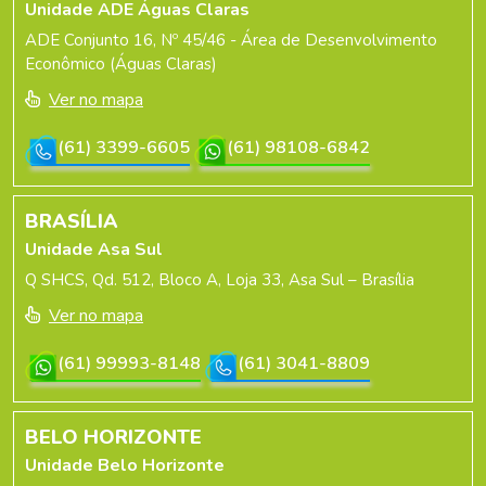
Unidade ADE Águas Claras
ADE Conjunto 16, Nº 45/46 - Área de Desenvolvimento
Econômico (Águas Claras)
Ver no mapa
(61) 3399-6605
(61) 98108-6842
BRASÍLIA
Unidade Asa Sul
Q SHCS, Qd. 512, Bloco A, Loja 33, Asa Sul – Brasília
Ver no mapa
(61) 99993-8148
(61) 3041-8809
BELO HORIZONTE
Unidade Belo Horizonte