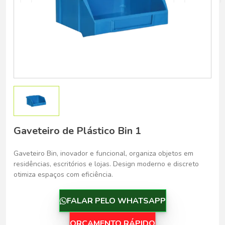
Belo Horizonte - Belo Horizonte
Gaveteiro de Plástico Bin 1
Gaveteiro Bin, inovador e funcional, organiza objetos em
residências, escritórios e lojas. Design moderno e discreto
otimiza espaços com eficiência.
FALAR PELO WHATSAPP
ORÇAMENTO RÁPIDO