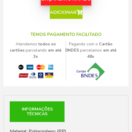
ADICIONAR
TEMOS PAGAMENTO FACILITADO
Atendemos
todos os
Pagando com o
Cartão
cartões
parcelando
em até
BNDES
parcelamos
em até
3x
48x
INFORMAÇÕES
TÉCNICAS
Material: Polipropileno (PP)