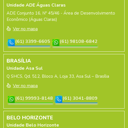
Unidade ADE Águas Claras
ADE Conjunto 16, Nº 45/46 - Área de Desenvolvimento
Econômico (Águas Claras)
Ver no mapa
(61) 3399-6605
(61) 98108-6842
BRASÍLIA
Unidade Asa Sul
Q SHCS, Qd. 512, Bloco A, Loja 33, Asa Sul – Brasília
Ver no mapa
(61) 99993-8148
(61) 3041-8809
BELO HORIZONTE
Unidade Belo Horizonte