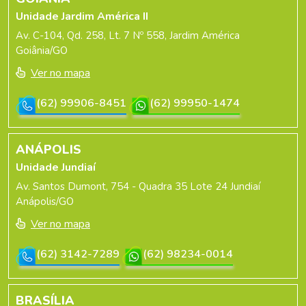
Unidade Jardim América II
Av. C-104, Qd. 258, Lt. 7 Nº 558, Jardim América
Goiânia/GO
Ver no mapa
(62) 99906-8451
(62) 99950-1474
ANÁPOLIS
Unidade Jundiaí
Av. Santos Dumont, 754 - Quadra 35 Lote 24 Jundiaí
Anápolis/GO
Ver no mapa
(62) 3142-7289
(62) 98234-0014
BRASÍLIA