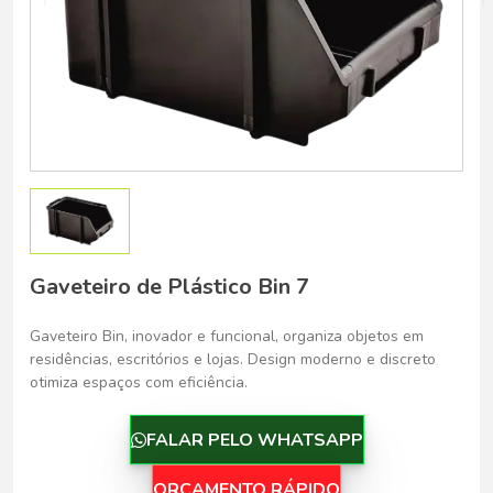
Belo Horizonte - Belo Horizonte
Gaveteiro de Plástico Bin 7
Gaveteiro Bin, inovador e funcional, organiza objetos em
residências, escritórios e lojas. Design moderno e discreto
otimiza espaços com eficiência.
FALAR PELO WHATSAPP
ORÇAMENTO RÁPIDO