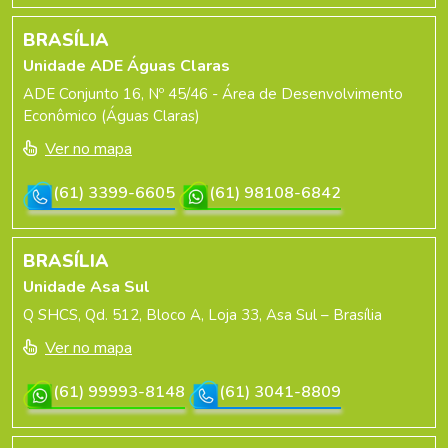
BRASÍLIA
Unidade ADE Águas Claras
ADE Conjunto 16, Nº 45/46 - Área de Desenvolvimento
Econômico (Águas Claras)
Ver no mapa
(61) 3399-6605
(61) 98108-6842
BRASÍLIA
Unidade Asa Sul
Q SHCS, Qd. 512, Bloco A, Loja 33, Asa Sul – Brasília
Ver no mapa
(61) 99993-8148
(61) 3041-8809