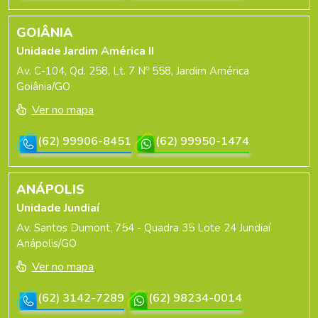
GOIÂNIA
Unidade Jardim América II
Av. C-104, Qd. 258, Lt. 7 Nº 558, Jardim América
Goiânia/GO
Ver no mapa
(62) 99906-8451
(62) 99950-1474
ANÁPOLIS
Unidade Jundiaí
Av. Santos Dumont, 754 - Quadra 35 Lote 24 Jundiaí
Anápolis/GO
Ver no mapa
(62) 3142-7289
(62) 98234-0014