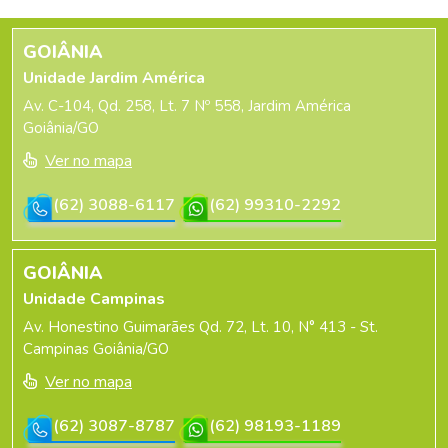
GOIÂNIA
Unidade Jardim América
Av. C-104, Qd. 258, Lt. 7 Nº 558, Jardim América
Goiânia/GO
Ver no mapa
(62) 3088-6117
(62) 99310-2292
GOIÂNIA
Unidade Campinas
Av. Honestino Guimarães Qd. 72, Lt. 10, N° 413 - St.
Campinas Goiânia/GO
Ver no mapa
(62) 3087-8787
(62) 98193-1189