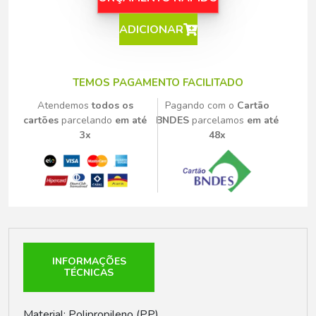
ADICIONAR
TEMOS PAGAMENTO FACILITADO
Atendemos
todos os
Pagando com o
Cartão
cartões
parcelando
em até
BNDES
parcelamos
em até
3x
48x
INFORMAÇÕES
TÉCNICAS
Material: Polipropileno (PP)