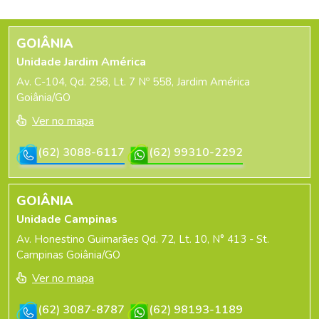
GOIÂNIA
Unidade Jardim América
Av. C-104, Qd. 258, Lt. 7 Nº 558, Jardim América
Goiânia/GO
Ver no mapa
(62) 3088-6117
(62) 99310-2292
GOIÂNIA
Unidade Campinas
Av. Honestino Guimarães Qd. 72, Lt. 10, N° 413 - St.
Campinas Goiânia/GO
Ver no mapa
(62) 3087-8787
(62) 98193-1189