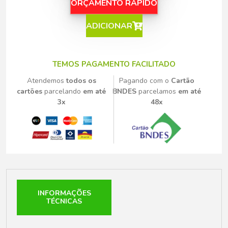
ORÇAMENTO RÁPIDO
ADICIONAR
TEMOS PAGAMENTO FACILITADO
Atendemos
todos os
Pagando com o
Cartão
cartões
parcelando
em até
BNDES
parcelamos
em até
3x
48x
INFORMAÇÕES
TÉCNICAS