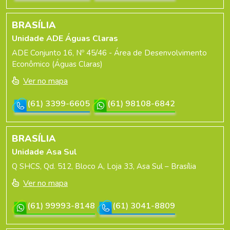
BRASÍLIA
Unidade ADE Águas Claras
ADE Conjunto 16, Nº 45/46 - Área de Desenvolvimento
Econômico (Águas Claras)
Ver no mapa
(61) 3399-6605
(61) 98108-6842
BRASÍLIA
Unidade Asa Sul
Q SHCS, Qd. 512, Bloco A, Loja 33, Asa Sul – Brasília
Ver no mapa
(61) 99993-8148
(61) 3041-8809