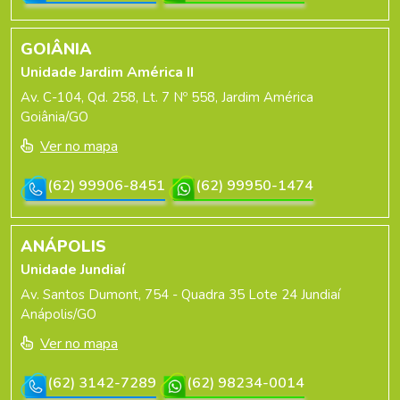
GOIÂNIA
Unidade Jardim América II
Av. C-104, Qd. 258, Lt. 7 Nº 558, Jardim América
Goiânia/GO
Ver no mapa
(62) 99906-8451
(62) 99950-1474
ANÁPOLIS
Unidade Jundiaí
Av. Santos Dumont, 754 - Quadra 35 Lote 24 Jundiaí
Anápolis/GO
Ver no mapa
(62) 3142-7289
(62) 98234-0014