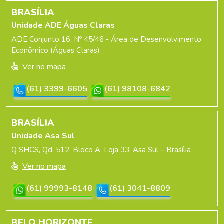
BRASÍLIA
Unidade ADE Águas Claras
ADE Conjunto 16, Nº 45/46 - Área de Desenvolvimento
Econômico (Águas Claras)
Ver no mapa
(61) 3399-6605
(61) 98108-6842
BRASÍLIA
Unidade Asa Sul
Q SHCS, Qd. 512, Bloco A, Loja 33, Asa Sul – Brasília
Ver no mapa
(61) 99993-8148
(61) 3041-8809
BELO HORIZONTE