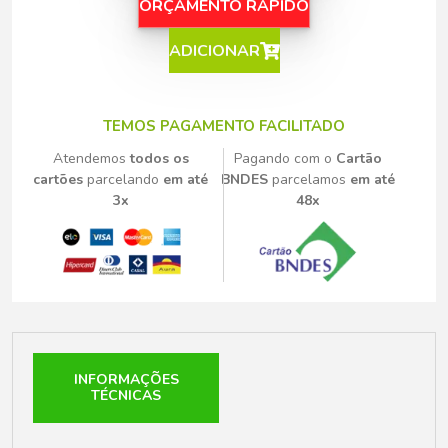
ORÇAMENTO RÁPIDO
ADICIONAR
TEMOS PAGAMENTO FACILITADO
Atendemos
todos os
Pagando com o
Cartão
cartões
parcelando
em até
BNDES
parcelamos
em até
3x
48x
INFORMAÇÕES
TÉCNICAS