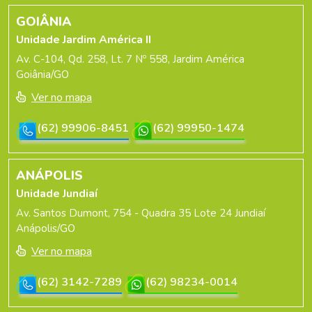
GOIÂNIA
Unidade Jardim América II
Av. C-104, Qd. 258, Lt. 7 Nº 558, Jardim América
Goiânia/GO
Ver no mapa
(62) 99906-8451
(62) 99950-1474
ANÁPOLIS
Unidade Jundiaí
Av. Santos Dumont, 754 - Quadra 35 Lote 24 Jundiaí
Anápolis/GO
Ver no mapa
(62) 3142-7289
(62) 98234-0014