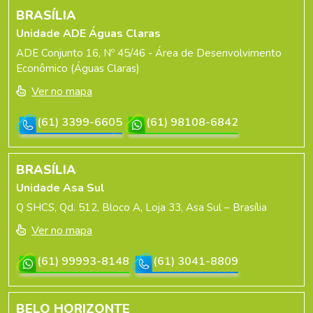
BRASÍLIA
Unidade ADE Águas Claras
ADE Conjunto 16, Nº 45/46 - Área de Desenvolvimento
Econômico (Águas Claras)
Ver no mapa
(61) 3399-6605
(61) 98108-6842
BRASÍLIA
Unidade Asa Sul
Q SHCS, Qd. 512, Bloco A, Loja 33, Asa Sul – Brasília
Ver no mapa
(61) 99993-8148
(61) 3041-8809
BELO HORIZONTE