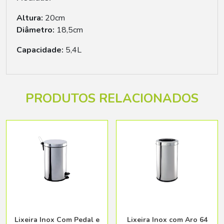
Altura:
20cm
Diâmetro:
18,5cm
Capacidade:
5,4L
PRODUTOS RELACIONADOS
Lixeira Inox Com Pedal e
Lixeira Inox com Aro 64