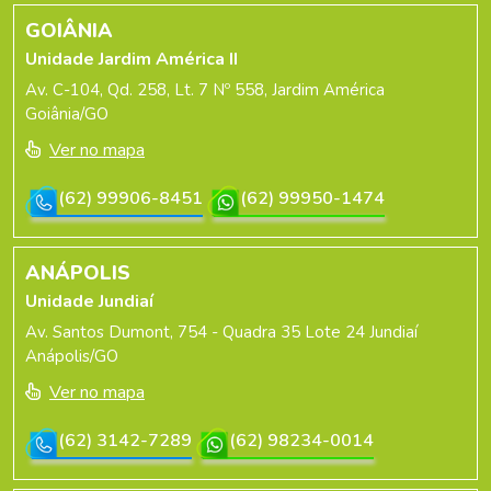
GOIÂNIA
Unidade Jardim América II
Av. C-104, Qd. 258, Lt. 7 Nº 558, Jardim América
Goiânia/GO
Ver no mapa
(62) 99906-8451
(62) 99950-1474
ANÁPOLIS
Unidade Jundiaí
Av. Santos Dumont, 754 - Quadra 35 Lote 24 Jundiaí
Anápolis/GO
Ver no mapa
(62) 3142-7289
(62) 98234-0014