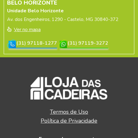
BELO HORIZONTE
Unidade Belo Horizonte
Av. dos Engenheiros, 1290 - Castelo, MG 30840-372
Ver no mapa
(31) 97118-1277
(31) 97119-3272
Termos de Uso
Política de Privacidade