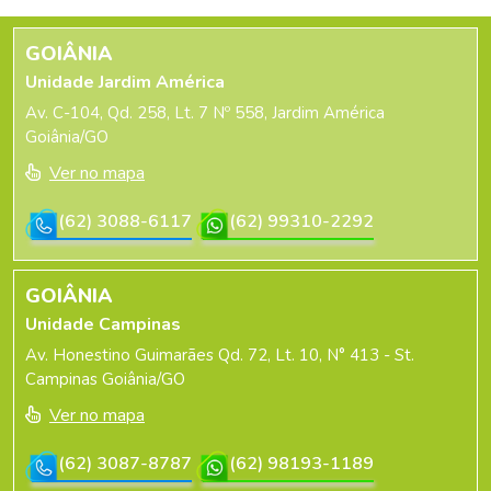
GOIÂNIA
Unidade Jardim América
Av. C-104, Qd. 258, Lt. 7 Nº 558, Jardim América
Goiânia/GO
Ver no mapa
(62) 3088-6117
(62) 99310-2292
GOIÂNIA
Unidade Campinas
Av. Honestino Guimarães Qd. 72, Lt. 10, N° 413 - St.
Campinas Goiânia/GO
Ver no mapa
(62) 3087-8787
(62) 98193-1189