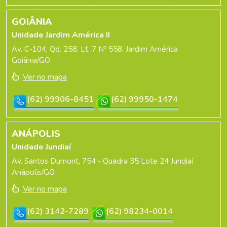
GOIÂNIA
Unidade Jardim América II
Av. C-104, Qd. 258, Lt. 7 Nº 558, Jardim América
Goiânia/GO
Ver no mapa
(62) 99906-8451
(62) 99950-1474
ANÁPOLIS
Unidade Jundiaí
Av. Santos Dumont, 754 - Quadra 35 Lote 24 Jundiaí
Anápolis/GO
Ver no mapa
(62) 3142-7289
(62) 98234-0014