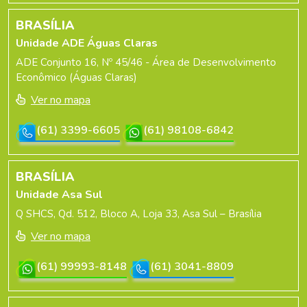
BRASÍLIA
Unidade ADE Águas Claras
ADE Conjunto 16, Nº 45/46 - Área de Desenvolvimento
Econômico (Águas Claras)
Ver no mapa
(61) 3399-6605
(61) 98108-6842
BRASÍLIA
Unidade Asa Sul
Q SHCS, Qd. 512, Bloco A, Loja 33, Asa Sul – Brasília
Ver no mapa
(61) 99993-8148
(61) 3041-8809