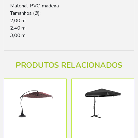
Material: PVC, madeira
Tamanhos (Ø):
2,00 m
2,40 m
3,00 m
PRODUTOS RELACIONADOS