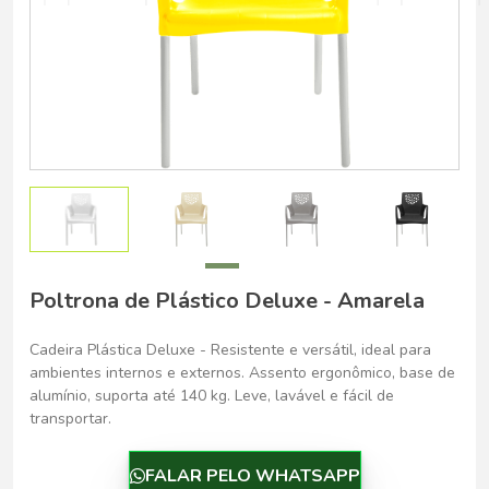
Belo Horizonte - Belo Horizonte
Poltrona de Plástico Deluxe - Amarela
Cadeira Plástica Deluxe - Resistente e versátil, ideal para
ambientes internos e externos. Assento ergonômico, base de
alumínio, suporta até 140 kg. Leve, lavável e fácil de
transportar.
FALAR PELO WHATSAPP