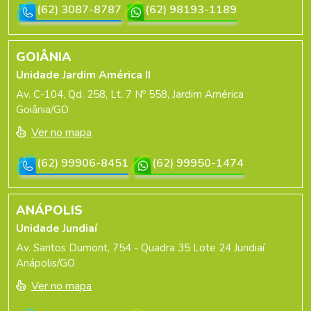
(62) 3087-8787
(62) 98193-1189
GOIÂNIA
Unidade Jardim América II
Av. C-104, Qd. 258, Lt. 7 Nº 558, Jardim América
Goiânia/GO
Ver no mapa
(62) 99906-8451
(62) 99950-1474
ANÁPOLIS
Unidade Jundiaí
Av. Santos Dumont, 754 - Quadra 35 Lote 24 Jundiaí
Anápolis/GO
Ver no mapa