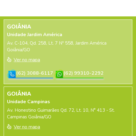
GOIÂNIA
Unidade Jardim América
Av. C-104, Qd. 258, Lt. 7 Nº 558, Jardim América
Goiânia/GO
Ver no mapa
(62) 3088-6117
(62) 99310-2292
GOIÂNIA
Unidade Campinas
Av. Honestino Guimarães Qd. 72, Lt. 10, N° 413 - St.
Campinas Goiânia/GO
Ver no mapa