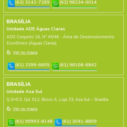
(62) 3142-7289
(62) 98234-0014
BRASÍLIA
Unidade ADE Águas Claras
ADE Conjunto 16, Nº 45/46 - Área de Desenvolvimento
Econômico (Águas Claras)
Ver no mapa
(61) 3399-6605
(61) 98108-6842
BRASÍLIA
Unidade Asa Sul
Q SHCS, Qd. 512, Bloco A, Loja 33, Asa Sul – Brasília
Ver no mapa
(61) 99993-8148
(61) 3041-8809