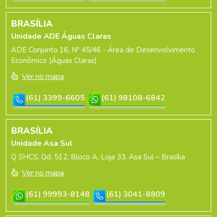
BRASÍLIA
Unidade ADE Águas Claras
ADE Conjunto 16, Nº 45/46 - Área de Desenvolvimento
Econômico (Águas Claras)
Ver no mapa
(61) 3399-6605
(61) 98108-6842
BRASÍLIA
Unidade Asa Sul
Q SHCS, Qd. 512, Bloco A, Loja 33, Asa Sul – Brasília
Ver no mapa
(61) 99993-8148
(61) 3041-8809