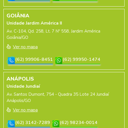
GOIÂNIA
Unidade Jardim América II
Av. C-104, Qd. 258, Lt. 7 Nº 558, Jardim América
Goiânia/GO
Ver no mapa
(62) 99906-8451
(62) 99950-1474
ANÁPOLIS
Unidade Jundiaí
Av. Santos Dumont, 754 - Quadra 35 Lote 24 Jundiaí
Anápolis/GO
Ver no mapa
(62) 3142-7289
(62) 98234-0014