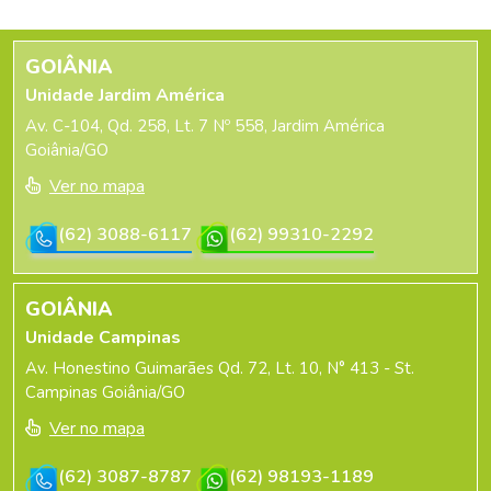
GOIÂNIA
Unidade Jardim América
Av. C-104, Qd. 258, Lt. 7 Nº 558, Jardim América
Goiânia/GO
Ver no mapa
(62) 3088-6117
(62) 99310-2292
GOIÂNIA
Unidade Campinas
Av. Honestino Guimarães Qd. 72, Lt. 10, N° 413 - St.
Campinas Goiânia/GO
Ver no mapa
(62) 3087-8787
(62) 98193-1189