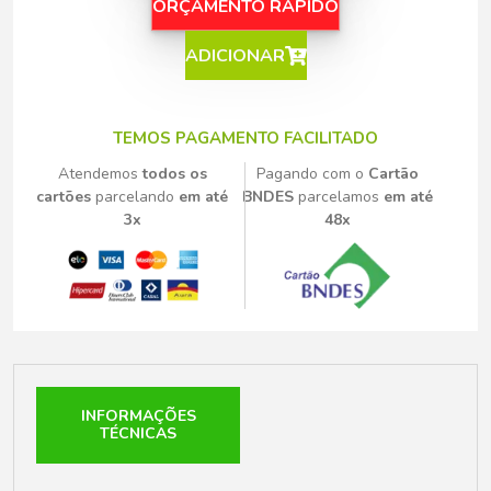
ORÇAMENTO RÁPIDO
ADICIONAR
TEMOS PAGAMENTO FACILITADO
Atendemos
todos os
Pagando com o
Cartão
cartões
parcelando
em até
BNDES
parcelamos
em até
3x
48x
INFORMAÇÕES
TÉCNICAS