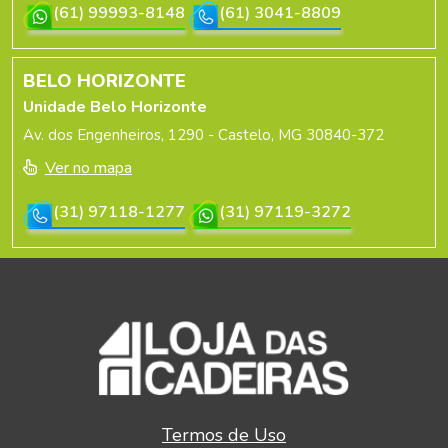
(61) 99993-8148
(61) 3041-8809
BELO HORIZONTE
Unidade Belo Horizonte
Av. dos Engenheiros, 1290 - Castelo, MG 30840-372
Ver no mapa
(31) 97118-1277
(31) 97119-3272
Termos de Uso