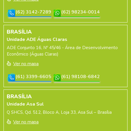
(62) 3142-7289
(62) 98234-0014
BRASÍLIA
Unidade ADE Águas Claras
ADE Conjunto 16, Nº 45/46 - Área de Desenvolvimento
Econômico (Águas Claras)
Ver no mapa
(61) 3399-6605
(61) 98108-6842
BRASÍLIA
Unidade Asa Sul
Q SHCS, Qd. 512, Bloco A, Loja 33, Asa Sul – Brasília
Ver no mapa