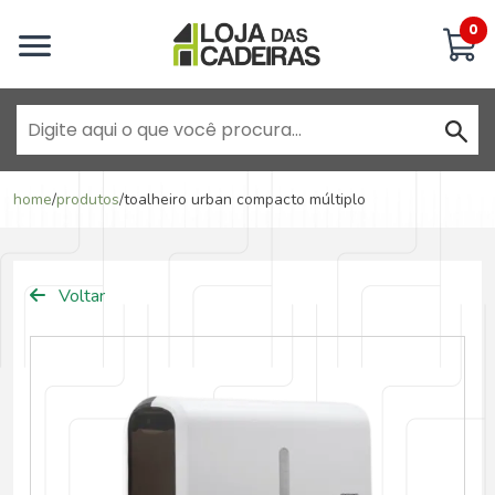
Inicie uma conversa
0
Goiânia - Jardim América
home
/
produtos
/
toalheiro urban compacto múltiplo
Goiânia - Campinas
Voltar
Anápolis - Jundiaí
Brasília - ADE Águas Claras
Brasília - Asa Sul
Goiânia - Jardim América II