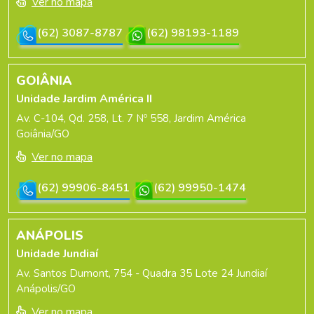
Ver no mapa
(62) 3087-8787
(62) 98193-1189
GOIÂNIA
Unidade Jardim América II
Av. C-104, Qd. 258, Lt. 7 Nº 558, Jardim América
Goiânia/GO
Ver no mapa
(62) 99906-8451
(62) 99950-1474
ANÁPOLIS
Unidade Jundiaí
Av. Santos Dumont, 754 - Quadra 35 Lote 24 Jundiaí
Anápolis/GO
Ver no mapa