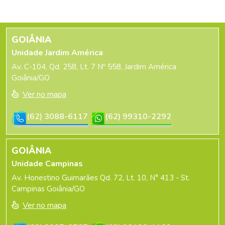
GOIÂNIA
Unidade Jardim América
Av. C-104, Qd. 258, Lt. 7 Nº 558, Jardim América
Goiânia/GO
Ver no mapa
(62) 3088-6117
(62) 99310-2292
GOIÂNIA
Unidade Campinas
Av. Honestino Guimarães Qd. 72, Lt. 10, N° 413 - St.
Campinas Goiânia/GO
Ver no mapa