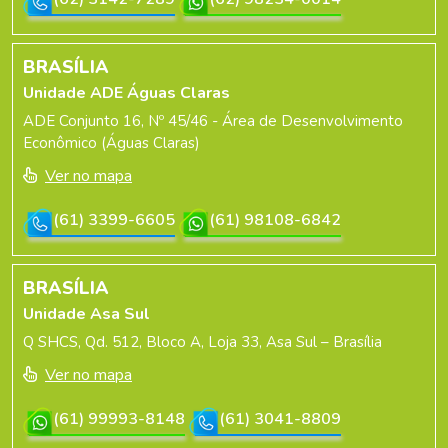
BRASÍLIA
Unidade ADE Águas Claras
ADE Conjunto 16, Nº 45/46 - Área de Desenvolvimento
Econômico (Águas Claras)
Ver no mapa
(61) 3399-6605
(61) 98108-6842
BRASÍLIA
Unidade Asa Sul
Q SHCS, Qd. 512, Bloco A, Loja 33, Asa Sul – Brasília
Ver no mapa
(61) 99993-8148
(61) 3041-8809