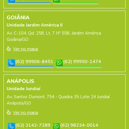
GOIÂNIA
Unidade Jardim América II
Av. C-104, Qd. 258, Lt. 7 Nº 558, Jardim América
Goiânia/GO
Ver no mapa
(62) 99906-8451
(62) 99950-1474
ANÁPOLIS
Unidade Jundiaí
Av. Santos Dumont, 754 - Quadra 35 Lote 24 Jundiaí
Anápolis/GO
Ver no mapa
(62) 3142-7289
(62) 98234-0014