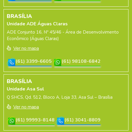
BRASÍLIA
Unidade ADE Águas Claras
ADE Conjunto 16, Nº 45/46 - Área de Desenvolvimento
Econômico (Águas Claras)
Ver no mapa
(61) 3399-6605
(61) 98108-6842
BRASÍLIA
Unidade Asa Sul
Q SHCS, Qd. 512, Bloco A, Loja 33, Asa Sul – Brasília
Ver no mapa
(61) 99993-8148
(61) 3041-8809