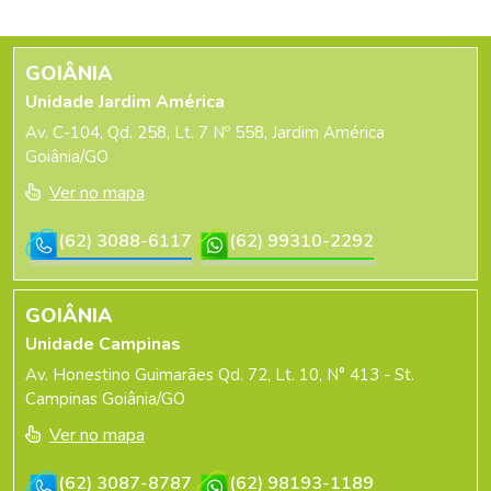
GOIÂNIA
Unidade Jardim América
Av. C-104, Qd. 258, Lt. 7 Nº 558, Jardim América
Goiânia/GO
Ver no mapa
(62) 3088-6117
(62) 99310-2292
GOIÂNIA
Unidade Campinas
Av. Honestino Guimarães Qd. 72, Lt. 10, N° 413 - St.
Campinas Goiânia/GO
Ver no mapa
(62) 3087-8787
(62) 98193-1189