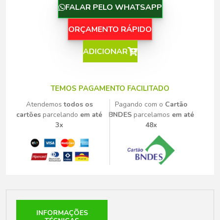
FALAR PELO WHATSAPP
ORÇAMENTO RÁPIDO
ADICIONAR
TEMOS PAGAMENTO FACILITADO
Atendemos
todos os
Pagando com o
Cartão
cartões
parcelando
em até
BNDES
parcelamos
em até
3x
48x
INFORMAÇÕES