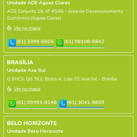
Unidade ADE Águas Claras
ADE Conjunto 16, Nº 45/46 - Área de Desenvolvimento
Econômico (Águas Claras)
Ver no mapa
(61) 3399-6605
(61) 98108-6842
BRASÍLIA
Unidade Asa Sul
Q SHCS, Qd. 512, Bloco A, Loja 33, Asa Sul – Brasília
Ver no mapa
(61) 99993-8148
(61) 3041-8809
BELO HORIZONTE
Unidade Belo Horizonte