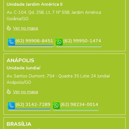
Unidade Jardim América II
Av. C-104, Qd. 258, Lt. 7 Nº 558, Jardim América
Goiânia/GO
Ver no mapa
(62) 99906-8451
(62) 99950-1474
ANÁPOLIS
Unidade Jundiaí
Av. Santos Dumont, 754 - Quadra 35 Lote 24 Jundiaí
Anápolis/GO
Ver no mapa
(62) 3142-7289
(62) 98234-0014
BRASÍLIA