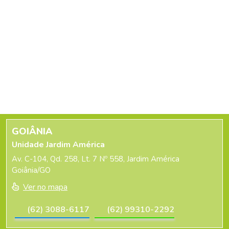
GOIÂNIA
Unidade Jardim América
Av. C-104, Qd. 258, Lt. 7 Nº 558, Jardim América
Goiânia/GO
Ver no mapa
(62) 3088-6117
(62) 99310-2292