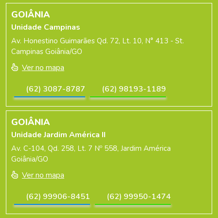
GOIÂNIA
Unidade Campinas
Av. Honestino Guimarães Qd. 72, Lt. 10, N° 413 - St.
Campinas Goiânia/GO
Ver no mapa
(62) 3087-8787
(62) 98193-1189
GOIÂNIA
Unidade Jardim América II
Av. C-104, Qd. 258, Lt. 7 Nº 558, Jardim América
Goiânia/GO
Ver no mapa
(62) 99906-8451
(62) 99950-1474