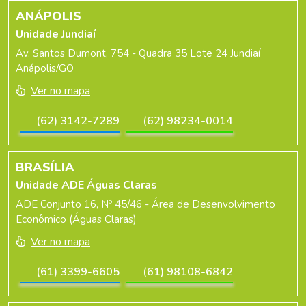
ANÁPOLIS
Unidade Jundiaí
Av. Santos Dumont, 754 - Quadra 35 Lote 24 Jundiaí
Anápolis/GO
Ver no mapa
(62) 3142-7289
(62) 98234-0014
BRASÍLIA
Unidade ADE Águas Claras
ADE Conjunto 16, Nº 45/46 - Área de Desenvolvimento
Econômico (Águas Claras)
Ver no mapa
(61) 3399-6605
(61) 98108-6842