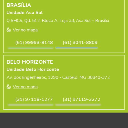
BRASÍLIA
Unidade Asa Sul
Q SHCS, Qd. 512, Bloco A, Loja 33, Asa Sul – Brasília
Ver no mapa
(61) 99993-8148
(61) 3041-8809
BELO HORIZONTE
Unidade Belo Horizonte
Av. dos Engenheiros, 1290 - Castelo, MG 30840-372
Ver no mapa
(31) 97118-1277
(31) 97119-3272