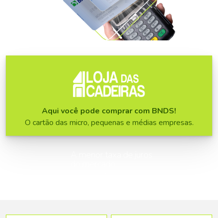
Aqui você pode comprar com BNDS!
O cartão das micro, pequenas e médias empresas.
A menor taxa de juros
do mercado
Parcelas fixas e iguais em
até 48 meses